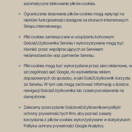
automatyczne blokowanie plików cookies.
Ograniczenia stosowania plików cookies mogą wpłynąć na
niektóre funkcjonalności dostępne na stronach internetowych
Sklepu internetowego.
Pliki cookies zamieszczane w urządzeniu końcowym
Gościa/Użytkownika Serwisu i wykorzystywane mogą być
również przez współpracujących ze Serwisem
reklamodawców oraz partnerów Serwisu.
Pliki cookies mogą być wykorzystane przez sieci reklamowe, w
szczególności sieć Google, do wyświetlenia reklam
dopasowanych do sposobu, w jaki Gość/Użytkownik korzysta
ze Serwisu. W tym celu mogą zachować informację o ścieżce
nawigacji Gościa/Użytkownika lub czasie pozostawania na
danej stronie.
Zalecamy przeczytanie Gościowi/Użytkownikowi polityki
ochrony prywatności tych firm, aby poznać zasady
korzystania z plików cookies wykorzystywane w statystykach:
Polityka ochrony prywatności Google Analytics.