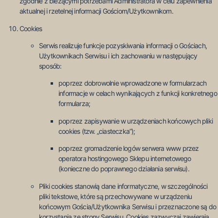
zgodnie z bieżącymi potrzebami Administratora w celu zapewnienia
aktualnej i rzetelnej informacji Gościom/Użytkownikom.
Cookies
Serwis realizuje funkcje pozyskiwania informacji o Gościach,
Użytkownikach Serwisu i ich zachowaniu w następujący
sposób:
poprzez dobrowolnie wprowadzone w formularzach
informacje w celach wynikających z funkcji konkretnego
formularza;
poprzez zapisywanie w urządzeniach końcowych pliki
cookies (tzw. „ciasteczka”);
poprzez gromadzenie logów serwera www przez
operatora hostingowego Sklepu internetowego
(konieczne do poprawnego działania serwisu).
Pliki cookies stanowią dane informatyczne, w szczególności
pliki tekstowe, które są przechowywane w urządzeniu
końcowym Gościa/Użytkownika Serwisu i przeznaczone są do
korzystania ze strony Serwisu. Cookies zazwyczaj zawierają