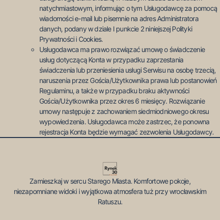
natychmiastowym, informując o tym Usługodawcę za pomocą
wiadomości e-mail lub pisemnie na adres Administratora
danych, podany w dziale I punkcie 2 niniejszej Polityki
Prywatności i Cookies.
Usługodawca ma prawo rozwiązać umowę o świadczenie
usług dotyczącą Konta w przypadku zaprzestania
świadczenia lub przeniesienia usługi Serwisu na osobę trzecią,
naruszenia przez Gościa/Użytkownika prawa lub postanowień
Regulaminu, a także w przypadku braku aktywności
Gościa/Użytkownika przez okres 6 miesięcy. Rozwiązanie
umowy następuje z zachowaniem siedmiodniowego okresu
wypowiedzenia. Usługodawca może zastrzec, że ponowna
rejestracja Konta będzie wymagać zezwolenia Usługodawcy.
Zamieszkaj w sercu Starego Miasta. Komfortowe pokoje,
niezapomniane widoki i wyjątkowa atmosfera tuż przy wrocławskim
Ratuszu.