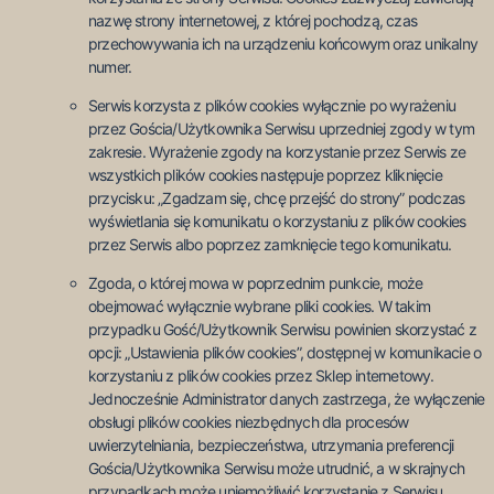
nazwę strony internetowej, z której pochodzą, czas
przechowywania ich na urządzeniu końcowym oraz unikalny
numer.
Serwis korzysta z plików cookies wyłącznie po wyrażeniu
przez Gościa/Użytkownika Serwisu uprzedniej zgody w tym
zakresie. Wyrażenie zgody na korzystanie przez Serwis ze
wszystkich plików cookies następuje poprzez kliknięcie
przycisku: „Zgadzam się, chcę przejść do strony” podczas
wyświetlania się komunikatu o korzystaniu z plików cookies
przez Serwis albo poprzez zamknięcie tego komunikatu.
Zgoda, o której mowa w poprzednim punkcie, może
obejmować wyłącznie wybrane pliki cookies. W takim
przypadku Gość/Użytkownik Serwisu powinien skorzystać z
opcji: „Ustawienia plików cookies”, dostępnej w komunikacie o
korzystaniu z plików cookies przez Sklep internetowy.
Jednocześnie Administrator danych zastrzega, że wyłączenie
obsługi plików cookies niezbędnych dla procesów
uwierzytelniania, bezpieczeństwa, utrzymania preferencji
Gościa/Użytkownika Serwisu może utrudnić, a w skrajnych
przypadkach może uniemożliwić korzystanie z Serwisu.