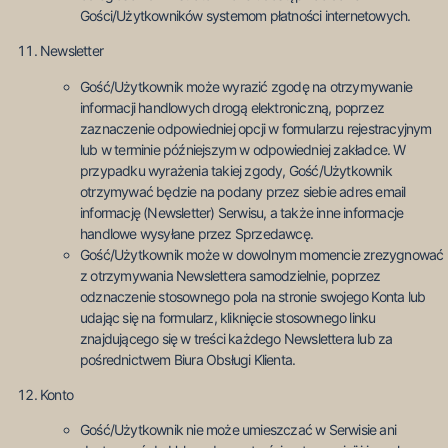
Gości/Użytkowników systemom płatności internetowych.
Newsletter
Gość/Użytkownik może wyrazić zgodę na otrzymywanie
informacji handlowych drogą elektroniczną, poprzez
zaznaczenie odpowiedniej opcji w formularzu rejestracyjnym
lub w terminie późniejszym w odpowiedniej zakładce. W
przypadku wyrażenia takiej zgody, Gość/Użytkownik
otrzymywać będzie na podany przez siebie adres email
informację (Newsletter) Serwisu, a także inne informacje
handlowe wysyłane przez Sprzedawcę.
Gość/Użytkownik może w dowolnym momencie zrezygnować
z otrzymywania Newslettera samodzielnie, poprzez
odznaczenie stosownego pola na stronie swojego Konta lub
udając się na
formularz
, kliknięcie stosownego linku
znajdującego się w treści każdego Newslettera lub za
pośrednictwem Biura Obsługi Klienta.
Konto
Gość/Użytkownik nie może umieszczać w Serwisie ani