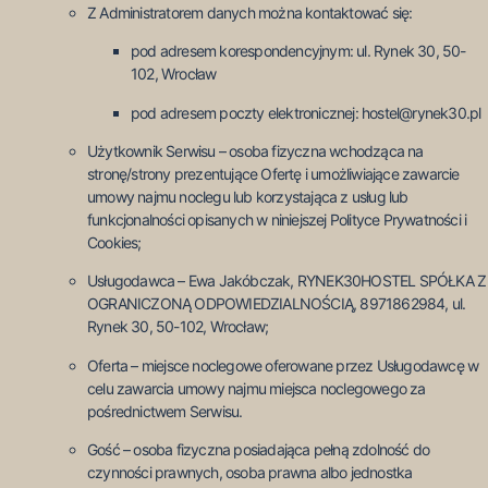
Z Administratorem danych można kontaktować się:
pod adresem korespondencyjnym: ul. Rynek 30, 50-
102, Wrocław
pod adresem poczty elektronicznej: hostel@rynek30.pl
Użytkownik Serwisu – osoba fizyczna wchodząca na
stronę/strony prezentujące Ofertę i umożliwiające zawarcie
umowy najmu noclegu lub korzystająca z usług lub
funkcjonalności opisanych w niniejszej Polityce Prywatności i
Cookies;
Usługodawca – Ewa Jakóbczak, RYNEK30HOSTEL SPÓŁKA Z
OGRANICZONĄ ODPOWIEDZIALNOŚCIĄ, 8971862984, ul.
Rynek 30, 50-102, Wrocław;
Oferta – miejsce noclegowe oferowane przez Usługodawcę w
celu zawarcia umowy najmu miejsca noclegowego za
pośrednictwem Serwisu.
Gość – osoba fizyczna posiadająca pełną zdolność do
czynności prawnych, osoba prawna albo jednostka